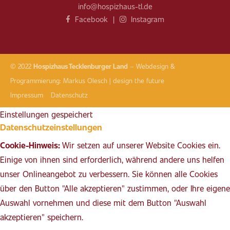
info@hospizhaus-tl.de
Facebook
|
Instagram
© 2022
Hospizhaus Tecklenburger Land
–
Webdesign &
Programmierung:
Markus Olesch | design the future
Impressum
Datenschutz
Einstellungen gespeichert
Datenschutzeinstellungen
Cookie-Hinweis:
Wir setzen auf unserer Website Cookies ein.
Einige von ihnen sind erforderlich, während andere uns helfen
unser Onlineangebot zu verbessern. Sie können alle Cookies
über den Button "Alle akzeptieren" zustimmen, oder Ihre eigene
Auswahl vornehmen und diese mit dem Button "Auswahl
akzeptieren" speichern.