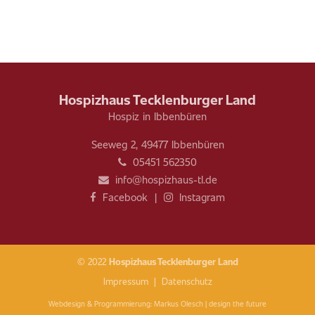
Hospizhaus Tecklenburger Land
Hospiz in Ibbenbüren
Seeweg 2, 49477 Ibbenbüren
05451 562350
info@hospizhaus-tl.de
Facebook
|
Instagram
© 2022
Hospizhaus Tecklenburger Land
Impressum
|
Datenschutz
Webdesign & Programmierung:
Markus Olesch | design the future