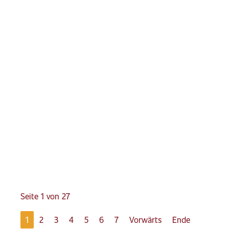
27.06.2026
Seite 1 von 27
1
2
3
4
5
6
7
Vorwärts
Ende