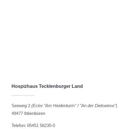
Menu
Hospizhaus Tecklenburger Land
Seeweg 2
(Ecke "Am Heidenturm" / "An der Diekwiese")
49477 Ibbenbüren
Telefon: 05451 56235-0